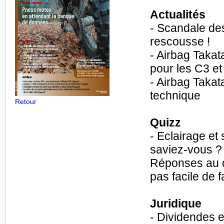
Actualités
- Scandale des
rescousse !
- Airbag Taka
pour les C3 e
- Airbag Takat
technique
Retour
Quizz
- Eclairage et 
saviez-vous ?
Réponses au q
pas facile de fa
Juridique
- Dividendes et