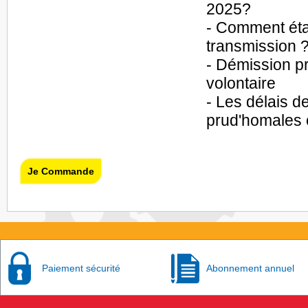
2025?
- Comment étab
transmission 
- Démission p
volontaire
- Les délais d
prud'homales 
Je Commande
Paiement sécurité
Abonnement annuel