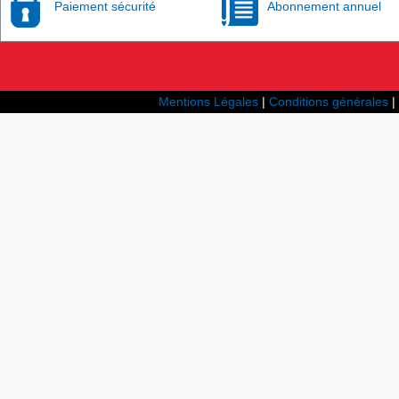
Paiement sécurité
Abonnement annuel
Mentions Légales
|
Conditions générales
|