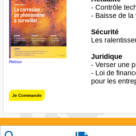
- Contrôle tec
- Baisse de la
Sécurité
Les ralentisse
Juridique
Retour
- Verser une 
- Loi de finan
pour les entre
Je Commande