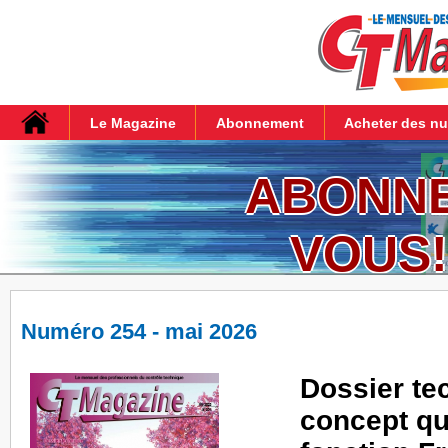
Le Magazine
Abonnement
Acheter des n
ABONN
VOUS!
Numéro 254 - mai 2026
Dossier tec
concept qu