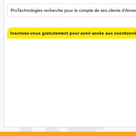
ProTechnologies recherche pour le compte de ses clients d'Annec
Inscrivez-vous gratuitement pour avoir accès aux coordonn