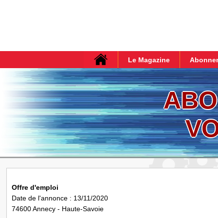
Le Magazine
Abonne
ABO
VO
Offre d'emploi
Date de l'annonce : 13/11/2020
74600 Annecy - Haute-Savoie