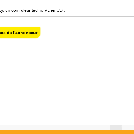
y, un contrôleur techn. VL en CDI.
ées de l'annonceur